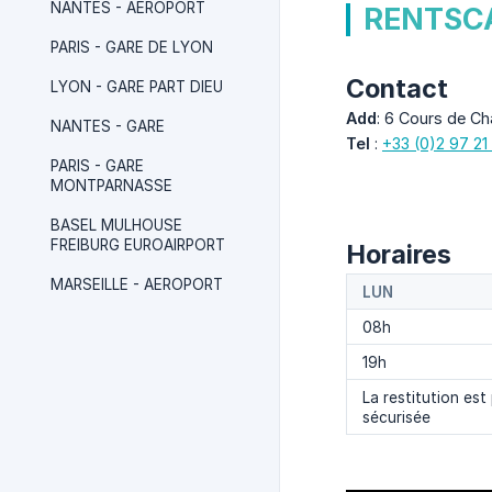
NANTES - AEROPORT
RENTSCA
PARIS - GARE DE LYON
Contact
LYON - GARE PART DIEU
Add
: 6 Cours de Ch
NANTES - GARE
Tel
:
+33 (0)2 97 21
PARIS - GARE
MONTPARNASSE
BASEL MULHOUSE
FREIBURG EUROAIRPORT
Horaires
MARSEILLE - AEROPORT
LUN
08h
19h
La restitution est
sécurisée