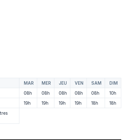
MAR
MER
JEU
VEN
SAM
DIM
08h
08h
08h
08h
08h
10h
19h
19h
19h
19h
18h
18h
tres