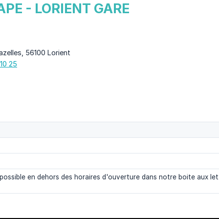
PE - LORIENT GARE
azelles, 56100 Lorient
 10 25
 possible en dehors des horaires d'ouverture dans notre boite aux let