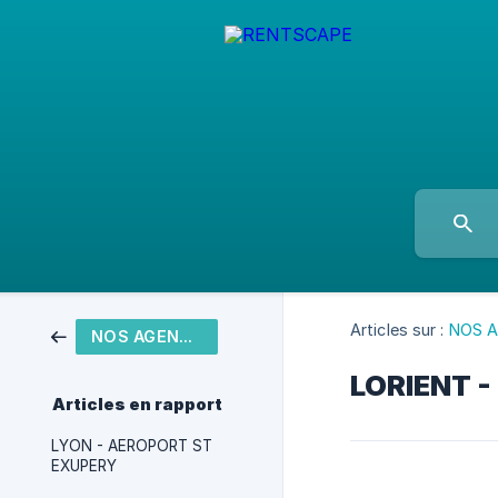
Articles sur :
NOS 
NOS AGENCES
LORIENT -
Articles en rapport
LYON - AEROPORT ST
EXUPERY