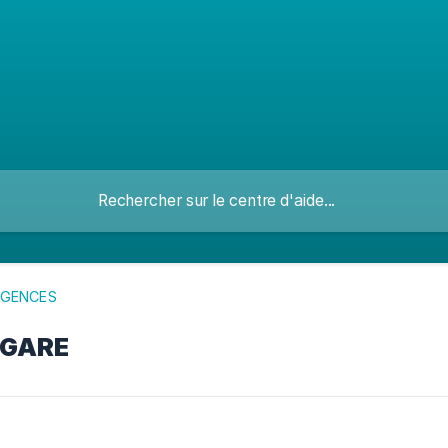
AGENCES
 GARE