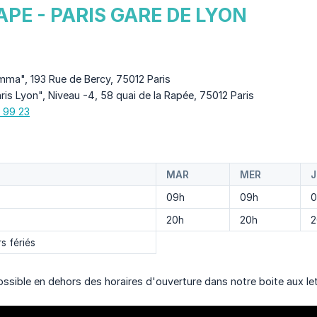
PE - PARIS GARE DE LYON
mma", 193 Rue de Bercy, 75012 Paris
aris Lyon", Niveau -4, 58 quai de la Rapée, 75012 Paris
 99 23
MAR
MER
J
09h
09h
0
20h
20h
2
s fériés
possible en dehors des horaires d'ouverture dans notre boite aux le