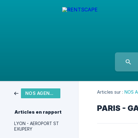
Articles sur :
NOS 
NOS AGENCES
PARIS - G
Articles en rapport
LYON - AEROPORT ST
EXUPERY