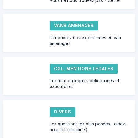
Vous ne nous trouvez pas ? Cette
section peut vous aider :-)
VANS AMENAGES
Découvrez nos expériences en van
aménagé !
CGL, MENTIONS LEGALES
Information légales obligatoires et
exécutoires
DIVERS
Les questions les plus posées... aidez-
nous à l'enrichir :-)